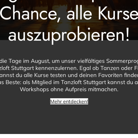
Chance, alle Kurs
auszuprobieren!
die Tage im August, um unser vielfältiges Sommerp
loft Stuttgart kennenzulernen. Egal ob Tanzen oder F
kannst du alle Kurse testen und deinen Favoriten find
s Beste: als Mitglied im Tanzloft Stuttgart kannst du a
Workshops ohne Aufpreis mitmachen.
Mehr entdecken!