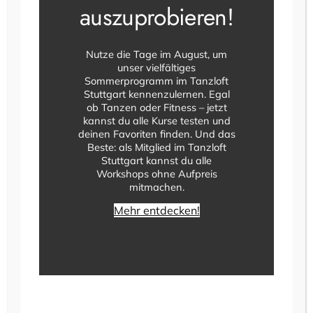
auszuprobieren!
Ihr Name
Nutze die Tage im August, um
unser vielfältiges
Sommerprogramm im Tanzloft
Ihre E-Mail-Adresse
Stuttgart kennenzulernen. Egal
ob Tanzen oder Fitness – jetzt
kannst du alle Kurse testen und
Welche Anmeldung möchten Sie widerrufen?
deinen Favoriten finden. Und das
Beste: als Mitglied im Tanzloft
Stuttgart kannst du alle
Workshops ohne Aufpreis
mitmachen.
Mehr entdecken!
Ihre Nachricht