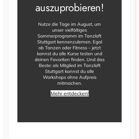
auszuprobieren!
Nutze die Tage im August, um
unser vielfältiges
Sommerprogramm im Tanzloft
Stuttgart kennenzulernen. Egal
ob Tanzen oder Fitness – jetzt
kannst du alle Kurse testen und
deinen Favoriten finden. Und das
Beste: als Mitglied im Tanzloft
Stuttgart kannst du alle
Workshops ohne Aufpreis
mitmachen.
Mehr entdecken!
Für Singles, die mehr wollen, als nur swipen. Lust
auf echte Begegnungen und vielleicht den