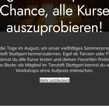
Chance, alle Kurs
auszuprobieren!
die Tage im August, um unser vielfältiges Sommerp
loft Stuttgart kennenzulernen. Egal ob Tanzen oder F
kannst du alle Kurse testen und deinen Favoriten find
s Beste: als Mitglied im Tanzloft Stuttgart kannst du a
Workshops ohne Aufpreis mitmachen.
Mehr entdecken!