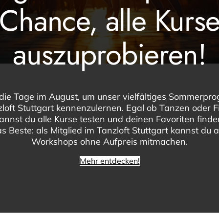
Chance, alle Kurs
auszuprobieren!
die Tage im August, um unser vielfältiges Sommerp
loft Stuttgart kennenzulernen. Egal ob Tanzen oder F
kannst du alle Kurse testen und deinen Favoriten find
s Beste: als Mitglied im Tanzloft Stuttgart kannst du a
Workshops ohne Aufpreis mitmachen.
Mehr entdecken!