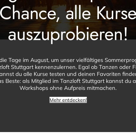
Chance, alle Kurs
auszuprobieren!
die Tage im August, um unser vielfältiges Sommerp
loft Stuttgart kennenzulernen. Egal ob Tanzen oder F
kannst du alle Kurse testen und deinen Favoriten find
s Beste: als Mitglied im Tanzloft Stuttgart kannst du a
Workshops ohne Aufpreis mitmachen.
Mehr entdecken!