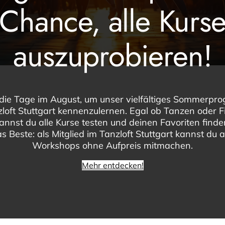
Chance, alle Kurs
auszuprobieren!
die Tage im August, um unser vielfältiges Sommerp
loft Stuttgart kennenzulernen. Egal ob Tanzen oder F
kannst du alle Kurse testen und deinen Favoriten find
s Beste: als Mitglied im Tanzloft Stuttgart kannst du a
Workshops ohne Aufpreis mitmachen.
Mehr entdecken!