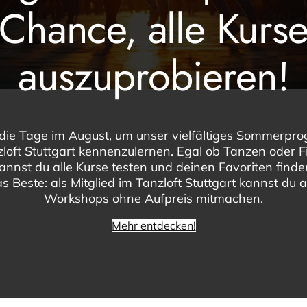
Chance, alle Kurs
auszuprobieren!
die Tage im August, um unser vielfältiges Sommerp
loft Stuttgart kennenzulernen. Egal ob Tanzen oder F
kannst du alle Kurse testen und deinen Favoriten find
s Beste: als Mitglied im Tanzloft Stuttgart kannst du a
Workshops ohne Aufpreis mitmachen.
Mehr entdecken!